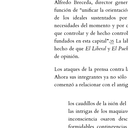
Alfredo Breceda, director gene
función de “unificar la orientaci
de los ideales sustentados por
necesidades del momento y por cir
que controlar y de hecho control
fundados en esta capital”.
La lab
35
hecho de que
El Liberal
y
El Pue
de opinión.
Los ataques de la prensa contra l
Ahora sus integrantes ya no sólo e
comenzó a relacionar con el anti
los caudillos de la isión d
las intrigas de los maquiav
inconsciencia osaron de
formidables contingencias