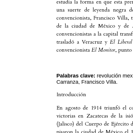
estudia la forma en que esta pre
una suerte de leyenda negra de
convencionista, Francisco Villa, 
de la ciudad de México y de Ag
convencionistas a la capital tra
trasladó a Veracruz y
El Libera
convencionista
El Monitor
, punto 
Palabras clave:
revolución mex
Carranza, Francisco Villa.
Introducción
En agosto de 1914 triunfó el c
victorias en Zacatecas de la is
(Jalisco) del Cuerpo de Ejército
pisaron la ciudad de México el 