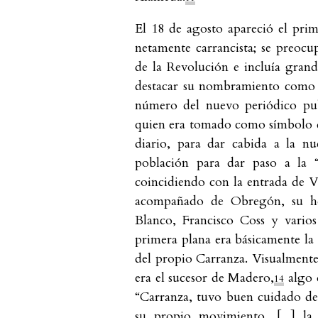
El 18 de agosto apareció el pr
netamente carrancista; se preocup
de la Revolución e incluía grande
destacar su nombramiento como 
número del nuevo periódico pu
quien era tomado como símbolo de
diario, para dar cabida a la n
población para dar paso a la “
coincidiendo con la entrada de 
acompañado de Obregón, su her
Blanco, Francisco Coss y vario
primera plana era básicamente la
del propio Carranza. Visualmente
era el sucesor de Madero,
algo 
14
“Carranza, tuvo buen cuidado de 
su propio movimiento, [...] l