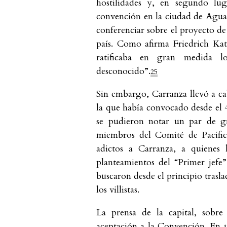
hostilidades y, en segundo lu
convención en la ciudad de Aguas
conferenciar sobre el proyecto de
país. Como afirma Friedrich Kat
ratificaba en gran medida l
desconocido”.
25
Sin embargo, Carranza llevó a c
la que había convocado desde el 
se pudieron notar un par de gr
miembros del Comité de Pacificac
adictos a Carranza, a quienes 
planteamientos del “Primer jefe
buscaron desde el principio trasl
los villistas.
La prensa de la capital, sobr
aceptación a la Convención. En u