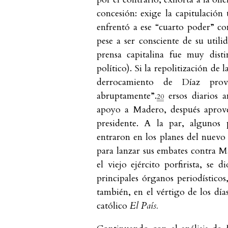
concesión: exige la capitulación t
enfrentó a ese “cuarto poder” co
pese a ser consciente de su utili
prensa capitalina fue muy dist
político). Si la repolitización d
derrocamiento de Díaz prov
abruptamente”.
ersos diarios a
20
apoyo a Madero, después aprove
presidente. A la par, algunos p
entraron en los planes del nuevo
para lanzar sus embates contra 
el viejo ejército porfirista, se 
principales órganos periodístico
también, en el vértigo de los día
católico
El País.