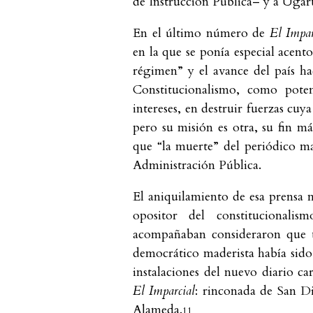
de Instrucción Pública– y a Ugart
En el último número de
El Impa
en la que se ponía especial acent
régimen” y el avance del país ha
Constitucionalismo, como potenc
intereses, en destruir fuerzas cuya
pero su misión es otra, su fin 
que “la muerte” del periódico m
Administración Pública.
El aniquilamiento de esa prensa m
opositor del constitucionalis
acompañaban consideraron que u
democrático maderista había sido 
instalaciones del nuevo diario ca
El Imparcial
: rinconada de San D
Alameda.
11