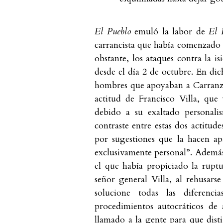
El Pueblo
emuló la labor de
El 
carrancista que había comenzado 
obstante, los ataques contra la i
desde el día 2 de octubre. En di
hombres que apoyaban a Carranza 
actitud de Francisco Villa, que 
debido a su exaltado personalis
contraste entre estas dos actitudes
por sugestiones que la hacen a
exclusivamente personal”. Además
el que había propiciado la rupt
señor general Villa, al rehusar
solucione todas las diferenc
procedimientos autocráticos de 
llamado a la gente para que dist