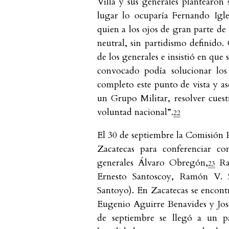
Villa y sus generales plantearon
lugar lo ocuparía Fernando Igles
quien a los ojos de gran parte de
neutral, sin partidismo definido
de los generales e insistió en que 
convocado podía solucionar los 
completo este punto de vista y as
un Grupo Militar, resolver cuesti
voluntad nacional”.
22
El 30 de septiembre la Comisión 
Zacatecas para conferenciar co
generales Álvaro Obregón,
Ra
23
Ernesto Santoscoy, Ramón V. S
Santoyo). En Zacatecas se encontr
Eugenio Aguirre Benavides y José
de septiembre se llegó a un pa