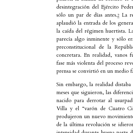
desintegración del Ejército Fed
sólo un par de días antes.
La re
2
aplaudió la entrada de los genera
la caída del régimen huertista. 
parecía algo inminente y sólo e
preconstitucional de la Repúbl
concretara. En realidad, vanos f
fase más violenta del proceso re
prensa se convirtió en un medio f
Sin embargo, la realidad distaba 
meses que siguieron, las diferenc
nacido para derrotar al usurpad
Villa y el “varón de Cuatro Ci
produjeron un nuevo movimiento 
de la última revolución se idiero
intensidad durante buena parte 