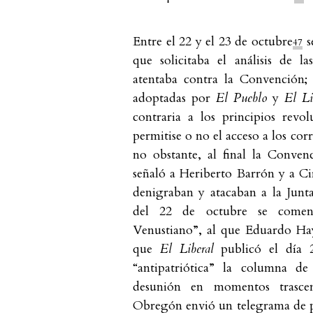
Entre el 22 y el 23 de octubre
se
47
que solicitaba el análisis de l
atentaba contra la Convención; 
adoptadas por
El Pueblo
y
El Li
contraria a los principios revolu
permitise o no el acceso a los corr
no obstante, al final la Conven
señaló a Heriberto Barrón y a Ci
denigraban y atacaban a la Junta
del 22 de octubre se comen
Venustiano”, al que Eduardo Ha
que
El Liberal
publicó el día 
“antipatriótica” la columna 
desunión en momentos trascen
Obregón envió un telegrama de pr