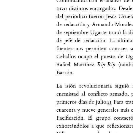
Continuando con el análisis de
tuvo distintos encargados. Desde 
del periódico fueron Jesús Urue
de redacción y Armando Morales 
de septiembre Ugarte tomó la d
de jefe de redacción. La última
fuentes nos permiten conocer 
Ceballos ocupó el puesto de Ug
Rafael Martínez
Rip-Rip
(tamb
Barrón.
La isión revolucionaria siguió
enemistad al conflicto armado,
primeros días de julio.
Para trat
21
cuarenta y nueve generales más
Pacificación. El grupo contact
exhortándolos a que reflexionara