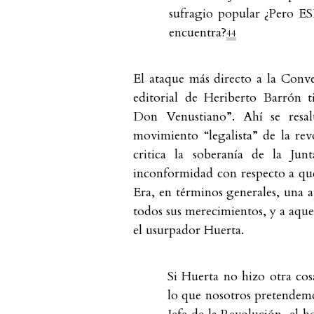
sufragio popular ¿Pero E
encuentra?
44
El ataque más directo a la Conv
editorial de Heriberto Barrón t
Don Venustiano”. Ahí se resal
movimiento “legalista” de la re
critica la soberanía de la Jun
inconformidad con respecto a que 
Era, en términos generales, una 
todos sus merecimientos, y a aque
el usurpador Huerta.
Si Huerta no hizo otra co
lo que nosotros pretendem