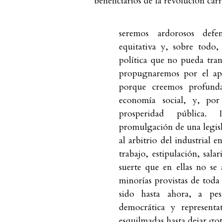
beneficiarios de la revolución carr
seremos ardorosos defe
equitativa y, sobre todo,
política que no pueda tra
propugnaremos por el apa
porque creemos profund
economía social, y, po
prosperidad pública.
promulgación de una legisl
al arbitrio del industrial e
trabajo, estipulación, sala
suerte que en ellas no se 
minorías provistas de toda 
sido hasta ahora, a pes
democrática y representat
esquilmadas hasta dejar got