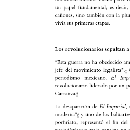
un papel fundamental; es decir,
cañones, sino también con la plu
vivía sus primeras etapas.
Los revolucionarios sepultan 
“Esta guerra no ha obedecido amb
jefe del movimiento legalista”.
C
4
periodismo mexicano.
El Impa
revolucionario liderado por un po
Carranza.
5
La desaparición de
El Imparcial
,
moderna”
y uno de los baluartes
6
porfiriato, representó el fin de