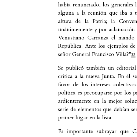
había renunciado, los generales 
alguna a la reunión que iba a 
altura de la Patria; la Conv
unánimemente y por aclamación en
Venustiano Carranza el mando s
República. Ante los ejemplos de
señor General Francisco Villa?”
33
Se publicó también un editorial
crítica a la nueva Junta. En él s
favor de los intereses colectiv
política es preocuparse por los 
ardientemente en la mejor soluci
serie de elementos que debían ser
primer lugar en la lista.
Es importante subrayar que Ca