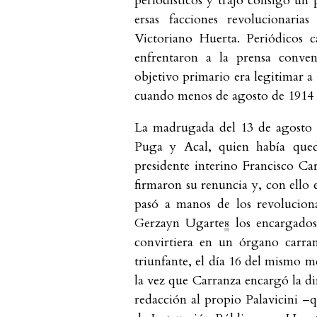
periodísticos y trajo consigo un 
ersas facciones revolucionari
Victoriano Huerta. Periódicos 
enfrentaron a la prensa conven
objetivo primario era legitimar a
cuando menos de agosto de 1914 h
La madrugada del 13 de agosto 
Puga y Acal, quien había qued
presidente interino Francisco Car
firmaron su renuncia y, con ello
pasó a manos de los revoluciona
Gerzayn Ugarte
los encargados 
8
convirtiera en un órgano carra
triunfante, el día 16 del mismo m
la vez que Carranza encargó la di
redacción al propio Palavicini 