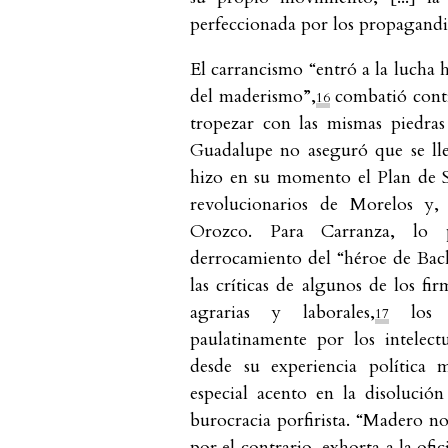
perfeccionada por los propagandi
El carrancismo “entró a la lucha 
del maderismo”,
combatió contr
16
tropezar con las mismas piedra
Guadalupe no aseguró que se lle
hizo en su momento el Plan de S
revolucionarios de Morelos y, 
Orozco. Para Carranza, lo 
derrocamiento del “héroe de Bac
las críticas de algunos de los fi
agrarias y laborales,
los pl
17
paulatinamente por los intelec
desde su experiencia política m
especial acento en la disolución
burocracia porfirista. “Madero no 
por el contrario, exhorta a la ofi