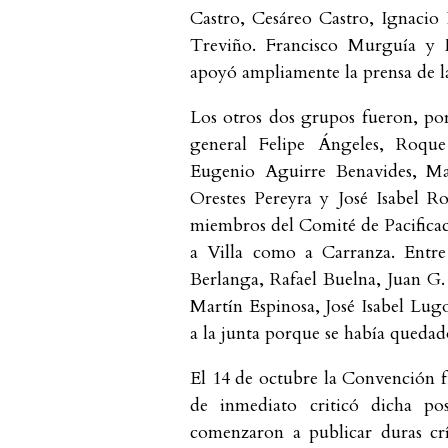
Castro, Cesáreo Castro, Ignacio 
Treviño. Francisco Murguía y
apoyó ampliamente la prensa de la
Los otros dos grupos fueron, por 
general Felipe Ángeles, Roque
Eugenio Aguirre Benavides, Ma
Orestes Pereyra y José Isabel R
miembros del Comité de Pacificac
a Villa como a Carranza. Entre
Berlanga, Rafael Buelna, Juan G.
Martín Espinosa, José Isabel Lug
a la junta porque se había quedado
El 14 de octubre la Convención fu
de inmediato criticó dicha po
comenzaron a publicar duras crí