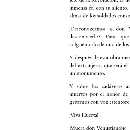
Jefe de la Revolución, el 
inmensa fe, con su aliento,
almas de los soldados consti
¡Desconozcamos a don 
desconocerlo? Para que
colguémoslo de uno de los 
Y después de esta obra mer
del extranjero, que será e
un monumento.
Y sobre los cadáveres a
muertos por el honor de l
gritemos con voz estentóre
¡Viva Huerta!
¡Muera don Venustiano!
46