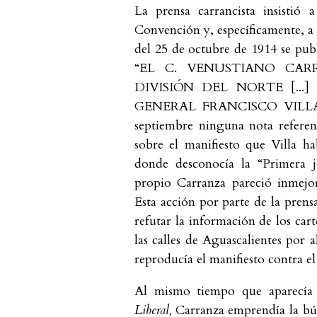
La prensa carrancista insistió
Convención y, específicamente, a 
del 25 de octubre de 1914 se publ
“EL C. VENUSTIANO CAR
DIVISIÓN DEL NORTE [...
GENERAL FRANCISCO VILLA”. L
septiembre ninguna nota referent
sobre el manifiesto que Villa h
donde desconocía la “Primera je
propio Carranza pareció inmejo
Esta acción por parte de la prens
refutar la información de los cart
las calles de Aguascalientes por 
reproducía el manifiesto contra el
Al mismo tiempo que aparecía l
Liberal,
Carranza emprendía la bú