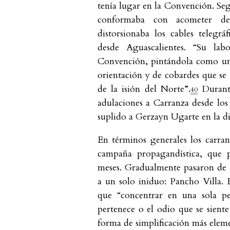
tenía lugar en la Convención. Seg
conformaba con acometer des
distorsionaba los cables telegr
desde Aguascalientes. “Su lab
Convención, pintándola como una
orientación y de cobardes que se 
de la isión del Norte”.
Durante
40
adulaciones a Carranza desde los 
suplido a Gerzayn Ugarte en la d
En términos generales los carran
campaña propagandística, que p
meses. Gradualmente pasaron de 
a un solo iniduo: Pancho Villa. E
que “concentrar en una sola pe
pertenece o el odio que se sient
forma de simplificación más eleme