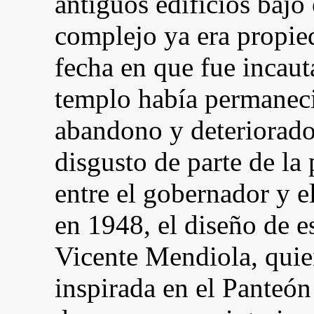
antiguos edificios bajo
complejo ya era propie
fecha en que fue incaut
templo había permaneci
abandono y deteriorado
disgusto de parte de la
entre el gobernador y e
en 1948, el diseño de e
Vicente Mendiola, quie
inspirada en el Panteó