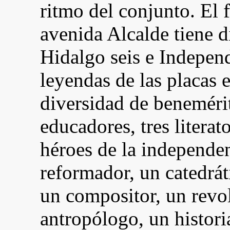
ritmo del conjunto. El 
avenida Alcalde tiene d
Hidalgo seis e Independ
leyendas de las placas e
diversidad de benemérit
educadores, tres literat
héroes de la independen
reformador, un catedráti
un compositor, un revol
antropólogo, un histori