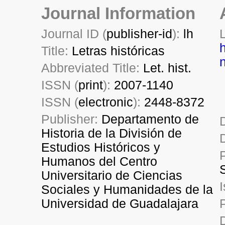
Journal Information
Journal ID (
publisher-id
):
lh
Title:
Letras históricas
Abbreviated Title:
Let. hist.
ISSN (
print
):
2007-1140
ISSN (
electronic
):
2448-8372
Publisher:
Departamento de
Historia de la División de
Estudios Históricos y
Humanos del Centro
Universitario de Ciencias
Sociales y Humanidades de la
Universidad de Guadalajara