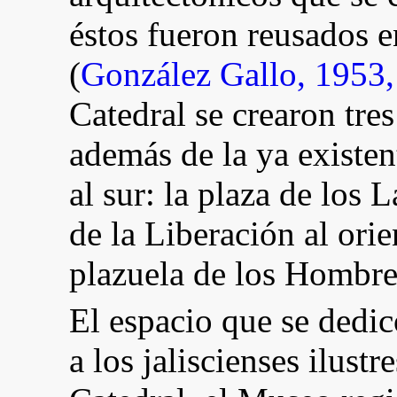
éstos fueron reusados e
(
González Gallo, 1953,
Catedral se crearon tre
además de la ya existe
al sur: la plaza de los L
de la Liberación al orie
plazuela de los Hombres
El espacio que se dedi
a los jaliscienses ilus