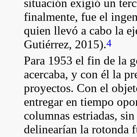
situación exigió un terc
finalmente, fue el ing
quien llevó a cabo la e
4
Gutiérrez, 2015).
Para 1953 el fin de la 
acercaba, y con él la p
proyectos. Con el objet
entregar en tiempo opo
columnas estriadas, sin 
delinearían la rotonda 