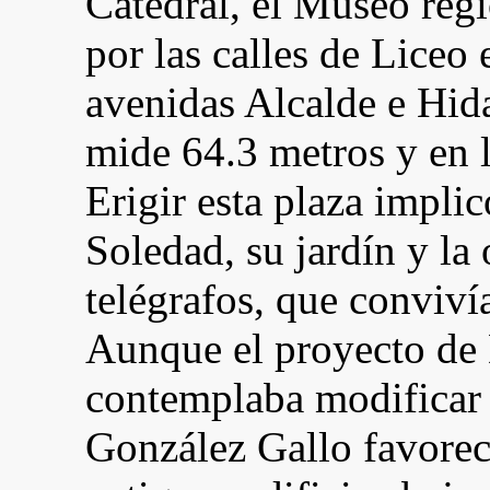
Catedral, el Museo regi
por las calles de Liceo
avenidas Alcalde e Hida
mide 64.3 metros y en l
Erigir esta plaza implic
Soledad, su jardín y la 
telégrafos, que conviv
Aunque el proyecto de 
contemplaba modificar e
González Gallo favoreci