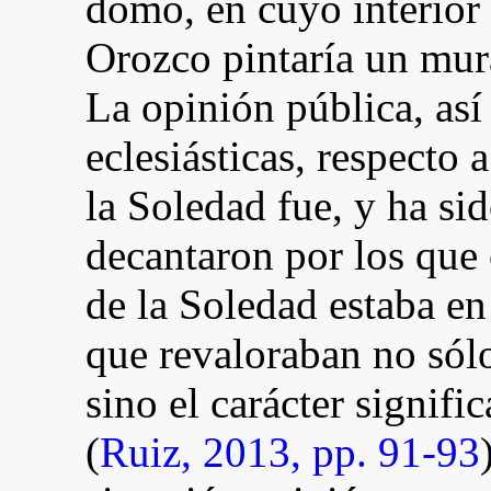
domo, en cuyo interior 
Orozco pintaría un mur
La opinión pública, así
eclesiásticas, respecto
la Soledad fue, y ha si
decantaron por los que 
de la Soledad estaba en
que revaloraban no sólo 
sino el carácter signif
(
Ruiz, 2013, pp. 91-93