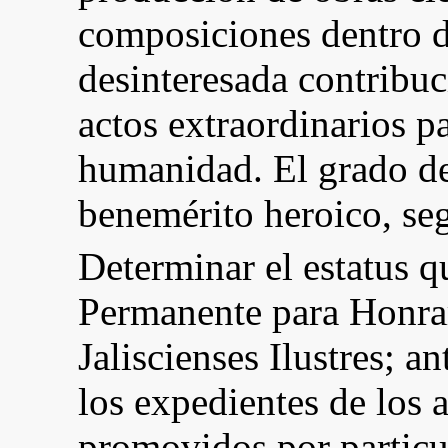
composiciones dentro de
desinteresada contribuc
actos extraordinarios p
humanidad. El grado de
benemérito heroico, seg
Determinar el estatus 
Permanente para Honra
Jaliscienses Ilustres; a
los expedientes de los 
promovidos por particul