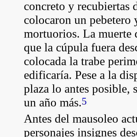
concreto y recubiertas d
colocaron un pebetero y
mortuorios. La muerte
que la cúpula fuera de
colocada la trabe perime
edificaría. Pese a la di
plaza lo antes posible,
5
un año más.
Antes del mausoleo actu
personajes insignes de