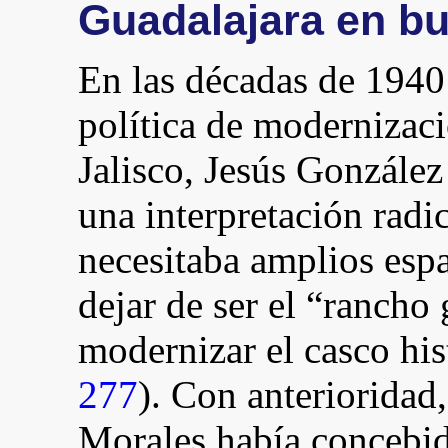
Guadalajara en bu
En las décadas de 1940
política de modernizac
Jalisco, Jesús Gonzále
una interpretación radi
necesitaba amplios espa
dejar de ser el “rancho
modernizar el casco his
277
). Con anterioridad,
Morales había concebido