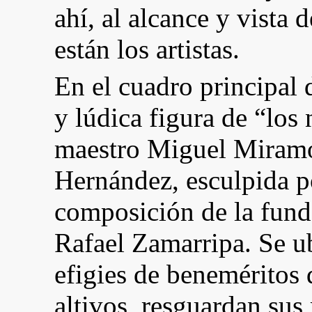
ahí, al alcance y vista 
están los artistas.
En el cuadro principal 
y lúdica figura de “los
maestro Miguel Miramon
Hernández, esculpida po
composición de la fund
Rafael Zamarripa. Se u
efigies de beneméritos 
altivos, resguardan sus