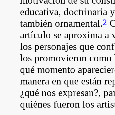
motivación de su constr
educativa, doctrinaria
2
también ornamental.
C
artículo se aproxima a 
los personajes que con
los promovieron como 
qué momento apareciero
manera en que están rep
¿qué nos expresan?, pa
quiénes fueron los artis