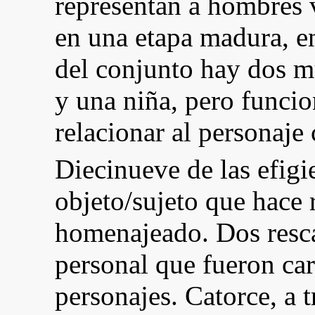
representan a hombres vi
en una etapa madura, en
del conjunto hay dos m
y una niña, pero funci
relacionar al personaje 
Diecinueve de las efig
objeto/sujeto que hace r
homenajeado. Dos resc
personal que fueron car
personajes. Catorce, a t