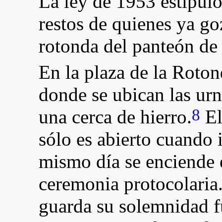
La ley de 1953 estipul
restos de quienes ya go
rotonda del panteón de
En la plaza de la Roto
donde se ubican las ur
8
una cerca de hierro.
El
sólo es abierto cuando 
mismo día se enciende e
ceremonia protocolaria.
guarda su solemnidad f