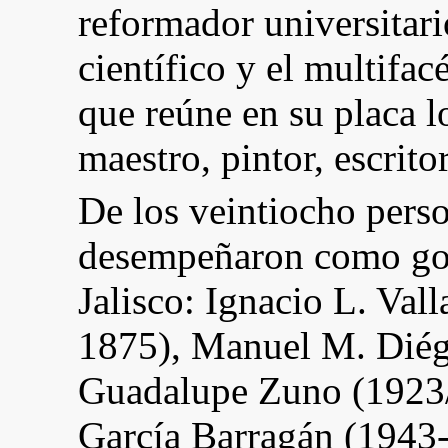
reformador universitari
científico y el multifa
que reúne en su placa lo
maestro, pintor, escrit
De los veintiocho perso
desempeñaron como gob
Jalisco: Ignacio L. Val
1875), Manuel M. Diég
Guadalupe Zuno (1923
García Barragán (1943