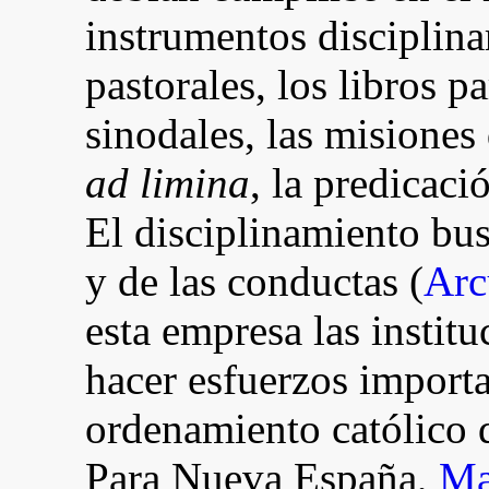
instrumentos disciplinar
pastorales, los libros p
sinodales, las misiones d
ad limina
, la predicaci
El disciplinamiento bus
y de las conductas (
Arc
esta empresa las instit
hacer esfuerzos importa
ordenamiento católico d
Para Nueva España,
Ma