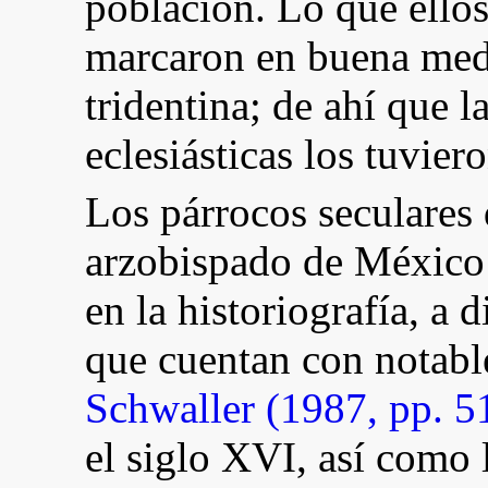
población. Lo que ellos
marcaron en buena medi
tridentina; de ahí que l
eclesiásticas los tuvie
Los párrocos seculares 
arzobispado de México 
en la historiografía, a 
que cuentan con notabl
Schwaller (1987, pp. 5
el siglo XVI, así como 