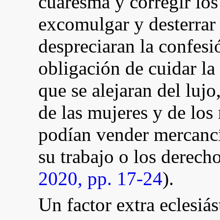
cuaresma y corregir lo
excomulgar y desterrar 
despreciaran la confesi
obligación de cuidar la
que se alejaran del lujo,
de las mujeres y de los
podían vender mercancía
su trabajo o los derecho
2020, pp. 17-24
).
Un factor extra eclesiá