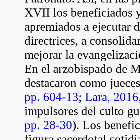
XVII los beneficiados 
apremiados a ejecutar d
directrices, a consolida
mejorar la evangelizaci
En el arzobispado de M
destacaron como jueces 
pp. 604-13
;
Lara, 2016
impulsores del culto g
pp. 28-30
). Los benefi
figura sacerdotal cotid