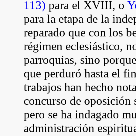
113)
para el XVIII, o
Y
para la etapa de la ind
reparado que con los be
régimen eclesiástico, n
parroquias, sino porqu
que perduró hasta el f
trabajos han hecho nota
concurso de oposición 
pero se ha indagado mu
administración espirit