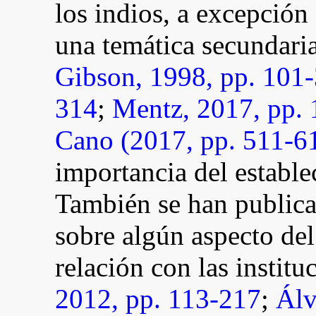
los indios, a excepción
una temática secundaria
Gibson, 1998, pp. 101
314
;
Mentz, 2017, pp.
Cano (2017, pp. 511-6
importancia del estable
También se han publicad
sobre algún aspecto del
relación con las instituc
2012, pp. 113-217
;
Álv