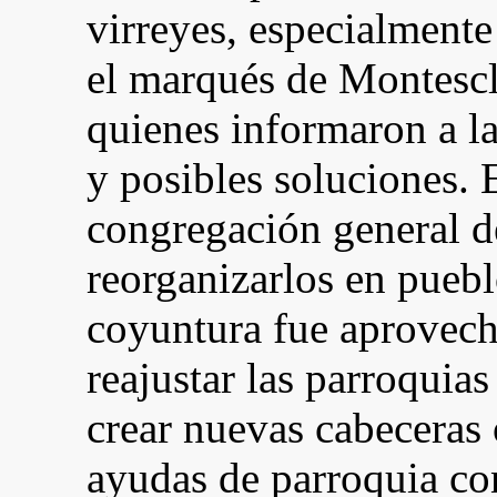
virreyes, especialmente
el marqués de Montescl
quienes informaron a la
y posibles soluciones. E
congregación general d
reorganizarlos en pueb
coyuntura fue aprovecha
reajustar las parroquias 
crear nuevas cabeceras 
ayudas de parroquia con