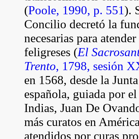
(
Poole, 1990, p. 551
). 
Concilio decretó la fun
necesarias para atende
feligreses (
El Sacrosan
Trento
, 1798, sesión X
en 1568, desde la Junt
española, guiada por el
Indias, Juan De Ovando
más curatos en América,
atendidos por curas pro