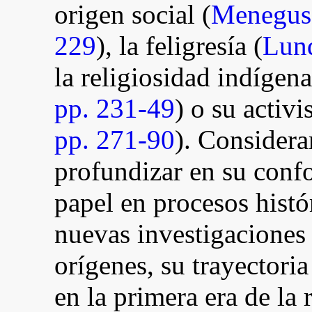
origen social (
Menegus 
229
), la feligresía (
Lund
la religiosidad indígena 
pp. 231-49
) o su activi
pp. 271-90
). Considera
profundizar en su conf
papel en procesos hist
nuevas investigaciones
orígenes, su trayectori
en la primera era de la