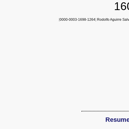
16
[
0000-0003-1698-1264
]
Rodolfo Aguirre Sal
Resum