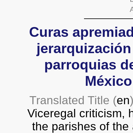
A
Curas apremiados
jerarquización 
parroquias d
México
Translated Title (
en
Viceregal criticism, 
the parishes of the