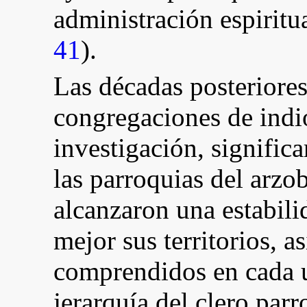
administración espiritua
41
).
Las décadas posteriores
congregaciones de indio
investigación, signific
las parroquias del arz
alcanzaron una estabili
mejor sus territorios, 
comprendidos en cada u
jerarquía del clero parr