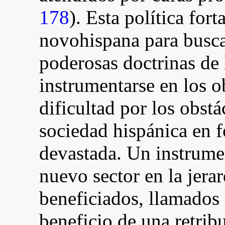
178
). Esta política fort
novohispana para buscar
poderosas doctrinas de 
instrumentarse en los 
dificultad por los obst
sociedad hispánica en 
devastada. Un instrume
nuevo sector en la jerar
beneficiados, llamados 
beneficio de una retribu