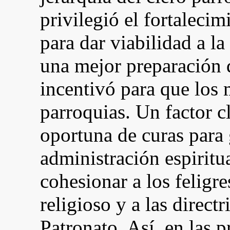
privilegió el fortalecim
para dar viabilidad a l
una mejor preparación d
incentivó para que los 
parroquias. Un factor c
oportuna de curas para 
administración espiritu
cohesionar a los feligre
religioso y a las directr
Patronato. Así, en las 