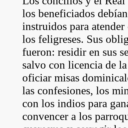
Los concilios y el Real
los beneficiados debían
instruidos para atender
los feligreses. Sus obl
fueron: residir en sus s
salvo con licencia de la
oficiar misas dominical
las confesiones, los mi
con los indios para gan
convencer a los parroqu