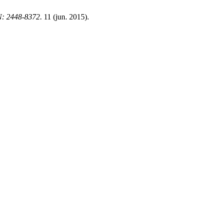
SN: 2448-8372
. 11 (jun. 2015).