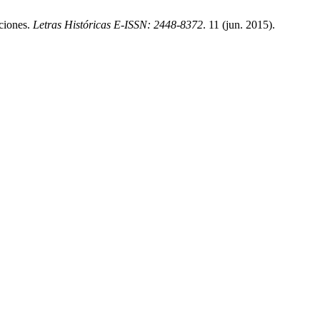
uciones.
Letras Históricas E-ISSN: 2448-8372
. 11 (jun. 2015).