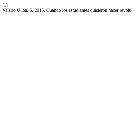
[1]
Valerio Ulloa, S. 2015. Cuando los estudiantes quisieron hacer revol