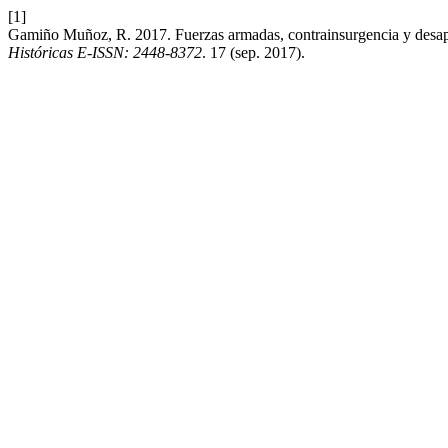
[1]
Gamiño Muñoz, R. 2017. Fuerzas armadas, contrainsurgencia y desapar
Históricas E-ISSN: 2448-8372
. 17 (sep. 2017).