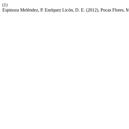
(1)
Espinoza Meléndez, P. Enríquez Licón, D. E. (2012). Pocas Flores, 