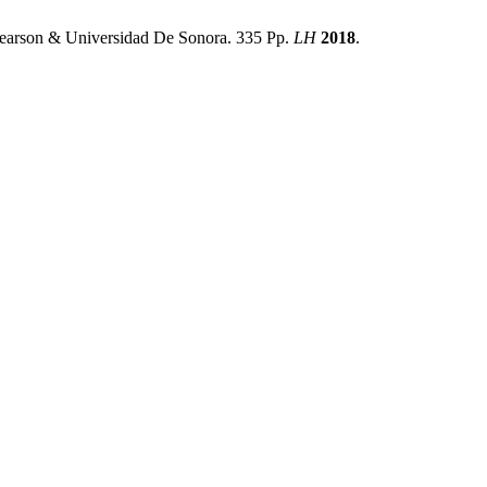
 Pearson & Universidad De Sonora. 335 Pp.
LH
2018
.