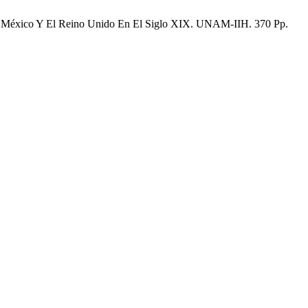
ntre México Y El Reino Unido En El Siglo XIX. UNAM-IIH. 370 Pp.