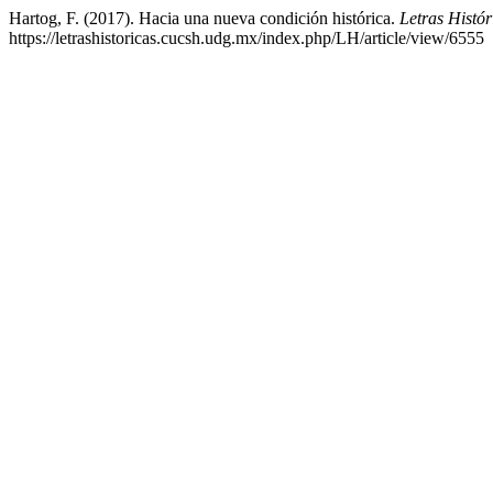
Hartog, F. (2017). Hacia una nueva condición histórica.
Letras Histó
https://letrashistoricas.cucsh.udg.mx/index.php/LH/article/view/6555