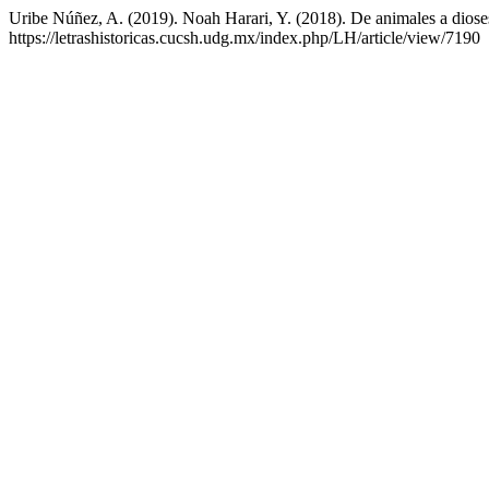
Uribe Núñez, A. (2019). Noah Harari, Y. (2018). De animales a dios
https://letrashistoricas.cucsh.udg.mx/index.php/LH/article/view/7190