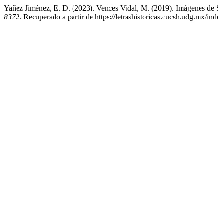
Yañez Jiménez, E. D. (2023). Vences Vidal, M. (2019). Imágenes de
8372
. Recuperado a partir de https://letrashistoricas.cucsh.udg.mx/i