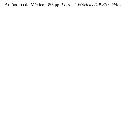
onal Autónoma de México. 355 pp.
Letras Históricas E-ISSN: 2448-