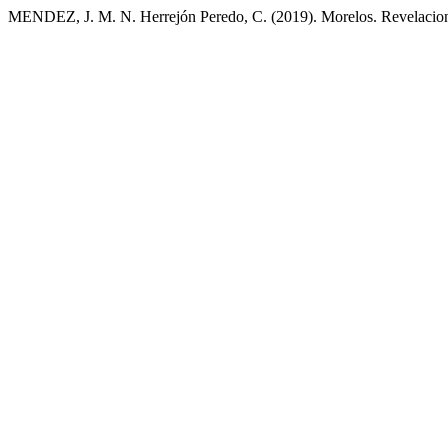
MENDEZ, J. M. N. Herrejón Peredo, C. (2019). Morelos. Revelacion