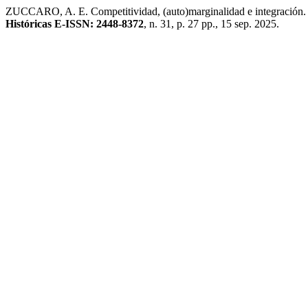
ZUCCARO, A. E. Competitividad, (auto)marginalidad e integración. L
Históricas E-ISSN: 2448-8372
, n. 31, p. 27 pp., 15 sep. 2025.