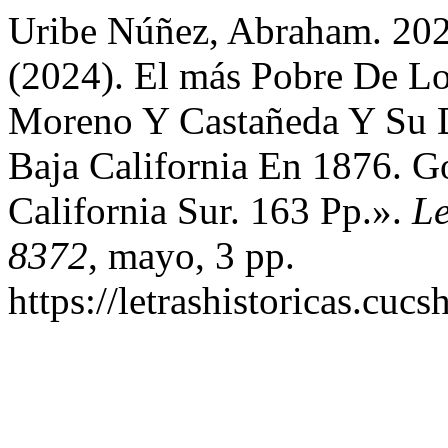
Uribe Núñez, Abraham. 202
(2024). El más Pobre De L
Moreno Y Castañeda Y Su D
Baja California En 1876. G
California Sur. 163 Pp.».
Le
8372
, mayo, 3 pp.
https://letrashistoricas.cu