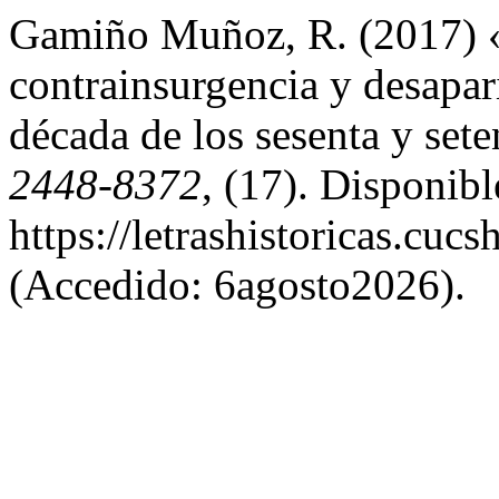
Gamiño Muñoz, R. (2017) «
contrainsurgencia y desapar
década de los sesenta y set
2448-8372
, (17). Disponibl
https://letrashistoricas.cu
(Accedido: 6agosto2026).