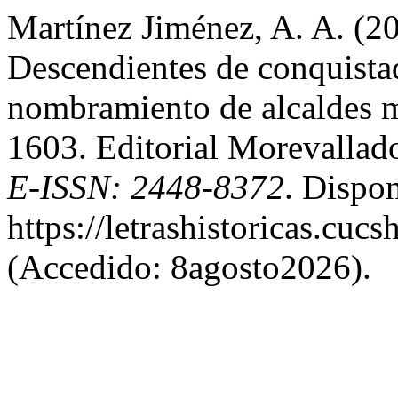
Martínez Jiménez, A. A. (20
Descendientes de conquista
nombramiento de alcaldes 
1603. Editorial Morevallad
E-ISSN: 2448-8372
. Dispon
https://letrashistoricas.cu
(Accedido: 8agosto2026).