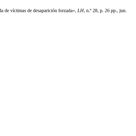
da de víctimas de desaparición forzada»,
LH
, n.º 28, p. 26 pp., jun.