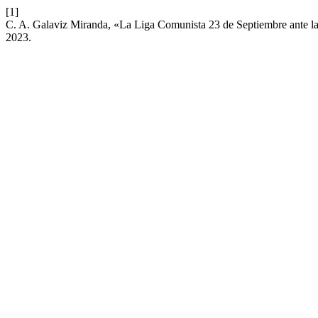
[1]
C. A. Galaviz Miranda, «La Liga Comunista 23 de Septiembre ante la r
2023.