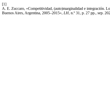
[1]
A. E. Zuccaro, «Competitividad, (auto)marginalidad e integración. Lo
Buenos Aires, Argentina, 2005–2015»,
LH
, n.º 31, p. 27 pp., sep. 20