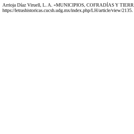
Arrioja Díaz Viruell, L. A. «MUNICIPIOS, COFRADÍAS Y T
https://letrashistoricas.cucsh.udg.mx/index.php/LH/article/view/2135.