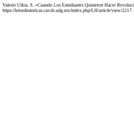
Valerio Ulloa, S. «Cuando Los Estudiantes Quisieron Hacer Revoluc
https://letrashistoricas.cucsh.udg.mx/index.php/LH/article/view/2217.