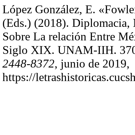
López González, E. «Fowler
(Eds.) (2018). Diplomacia,
Sobre La relación Entre M
Siglo XIX. UNAM-IIH. 37
2448-8372
, junio de 2019,
https://letrashistoricas.cu