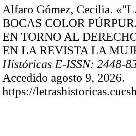
Alfaro Gómez, Cecilia. 
BOCAS COLOR PÚRPURA
EN TORNO AL DERECH
EN LA REVISTA LA MU
Históricas E-ISSN: 2448-8
Accedido agosto 9, 2026.
https://letrashistoricas.cu