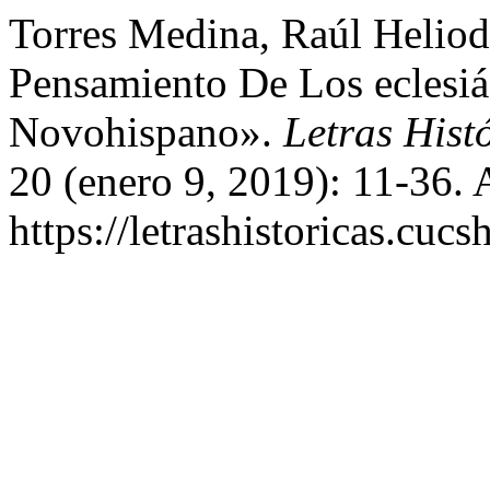
Torres Medina, Raúl Heliod
Pensamiento De Los eclesiás
Novohispano».
Letras Hist
20 (enero 9, 2019): 11-36. 
https://letrashistoricas.cu