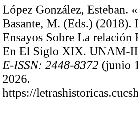
López González, Esteban. «
Basante, M. (Eds.) (2018). 
Ensayos Sobre La relación
En El Siglo XIX. UNAM-II
E-ISSN: 2448-8372
(junio 
2026.
https://letrashistoricas.cu