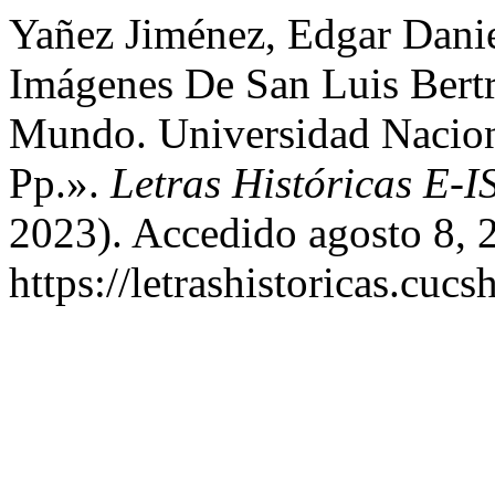
Yañez Jiménez, Edgar Danie
Imágenes De San Luis Bertr
Mundo. Universidad Nacio
Pp.».
Letras Históricas E-
2023). Accedido agosto 8, 
https://letrashistoricas.cu