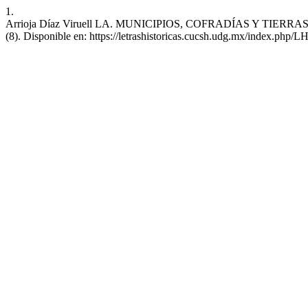
1.
Arrioja Díaz Viruell LA. MUNICIPIOS, COFRADÍAS Y TIERRAS COM
(8). Disponible en: https://letrashistoricas.cucsh.udg.mx/index.php/L