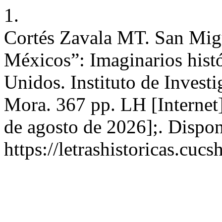
1.
Cortés Zavala MT. San Migu
Méxicos”: Imaginarios hist
Unidos. Instituto de Invest
Mora. 367 pp. LH [Internet]
de agosto de 2026];. Dispon
https://letrashistoricas.cu