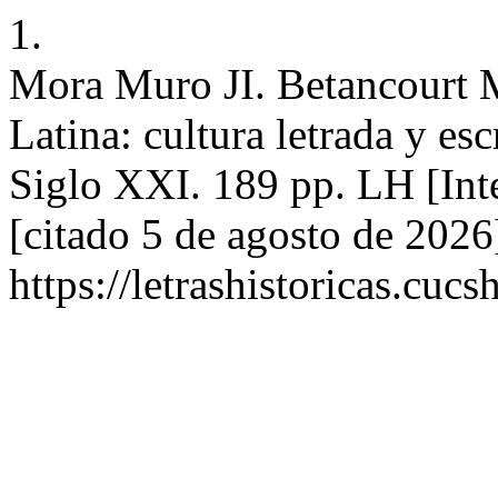
1.
Mora Muro JI. Betancourt M
Latina: cultura letrada y es
Siglo XXI. 189 pp. LH [Int
[citado 5 de agosto de 2026
https://letrashistoricas.cu