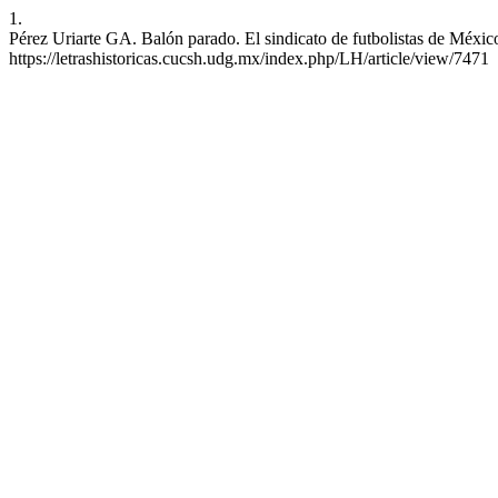
1.
Pérez Uriarte GA. Balón parado. El sindicato de futbolistas de México
https://letrashistoricas.cucsh.udg.mx/index.php/LH/article/view/7471