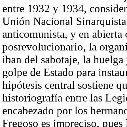
entre 1932 y 1934, consider
Unión Nacional Sinarquista.
anticomunista, y en abierta
posrevolucionario, la orga
iban del sabotaje, la huelga
golpe de Estado para instaur
hipótesis central sostiene q
historiografía entre las Le
encabezado por los herman
Fregoso es impreciso, pues l