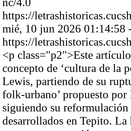
nc/4.0
https://letrashistoricas.cu
mié, 10 jun 2026 01:14:58 
https://letrashistoricas.cu
<p class="p2">Este artículo
concepto de ‘cultura de la p
Lewis, partiendo de su rup
folk-urbano’ propuesto por 
siguiendo su reformulación 
desarrollados en Tepito. La 