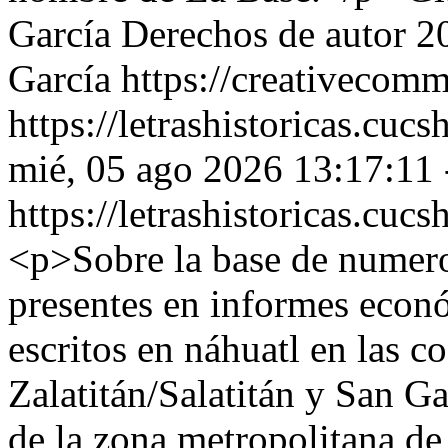
García
Derechos de autor 
García https://creativecomm
https://letrashistoricas.cu
mié, 05 ago 2026 13:17:11
https://letrashistoricas.cu
<p>Sobre la base de numero
presentes en informes econó
escritos en náhuatl en las c
Zalatitán/Salatitán y San Ga
de la zona metropolitana de