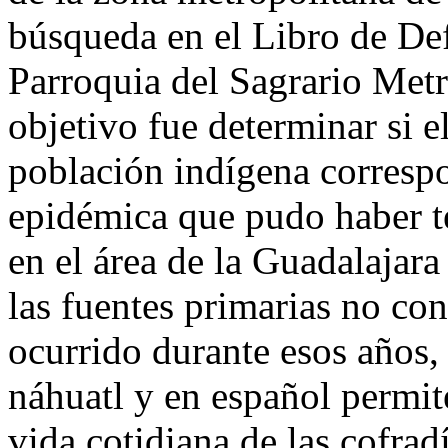
búsqueda en el Libro de De
Parroquia del Sagrario Metr
objetivo fue determinar si 
población indígena corresp
epidémica que pudo haber t
en el área de la Guadalajara
las fuentes primarias no co
ocurrido durante esos años,
náhuatl y en español permit
vida cotidiana de las cofrad