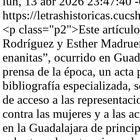
lun, 13 abr 2026 23:47:40 
https://letrashistoricas.cu
<p class="p2">Este artículo
Rodríguez y Esther Madrue
enanitas”, ocurrido en Guad
prensa de la época, un acta p
bibliografía especializada,
de acceso a las representaci
contra las mujeres y a las ac
en la Guadalajara de princip