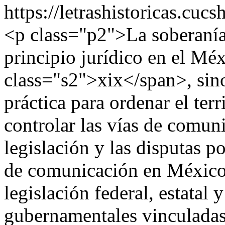
https://letrashistoricas.cu
<p class="p2">La soberanía
principio jurídico en el Mé
class="s2">xix</span>, si
práctica para ordenar el terr
controlar las vías de comuni
legislación y las disputas po
de comunicación en México d
legislación federal, estatal
gubernamentales vinculadas c