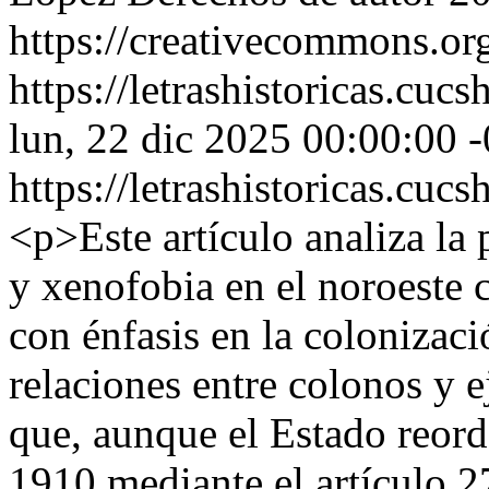
https://creativecommons.org
https://letrashistoricas.cu
lun, 22 dic 2025 00:00:00 
https://letrashistoricas.cu
<p>Este artículo analiza la
y xenofobia en el noroeste
con énfasis en la colonizació
relaciones entre colonos y e
que, aunque el Estado reord
1910 mediante el artículo 2