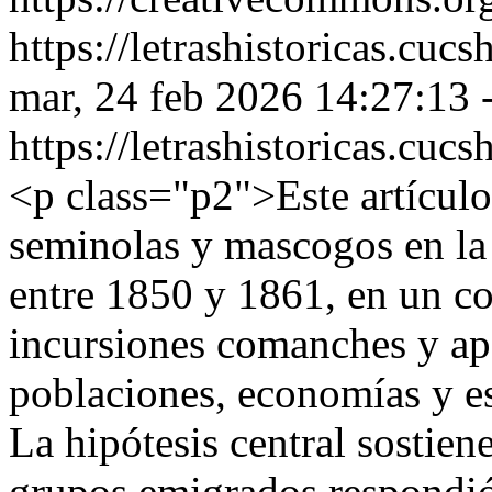
https://letrashistoricas.cu
mar, 24 feb 2026 14:27:13 
https://letrashistoricas.cu
<p class="p2">Este artículo
seminolas y mascogos en la
entre 1850 y 1861, en un c
incursiones comanches y ap
poblaciones, economías y est
La hipótesis central sostien
grupos emigrados respondió 