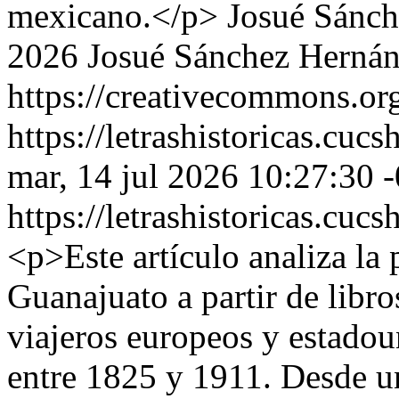
mexicano.</p>
Josué Sánc
2026 Josué Sánchez Herná
https://creativecommons.org
https://letrashistoricas.cu
mar, 14 jul 2026 10:27:30 
https://letrashistoricas.cu
<p>Este artículo analiza la
Guanajuato a partir de libros
viajeros europeos y estado
entre 1825 y 1911. Desde una