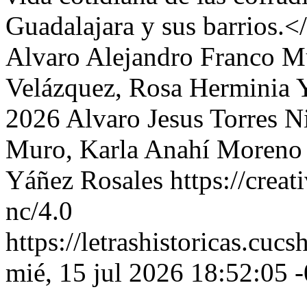
Guadalajara y sus barrios.<
Alvaro Alejandro Franco M
Velázquez, Rosa Herminia 
2026 Alvaro Jesus Torres N
Muro, Karla Anahí Moreno 
Yáñez Rosales https://crea
nc/4.0
https://letrashistoricas.cu
mié, 15 jul 2026 18:52:05 