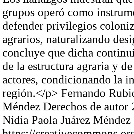
grupos operó como instrume
defender privilegios coloni
agrarios, naturalizando desi
concluye que dicha continu
de la estructura agraria y d
actores, condicionando la in
región.</p>
Fernando Rubio
Méndez
Derechos de autor
Nidia Paola Juárez Méndez
https://creativecommons.org