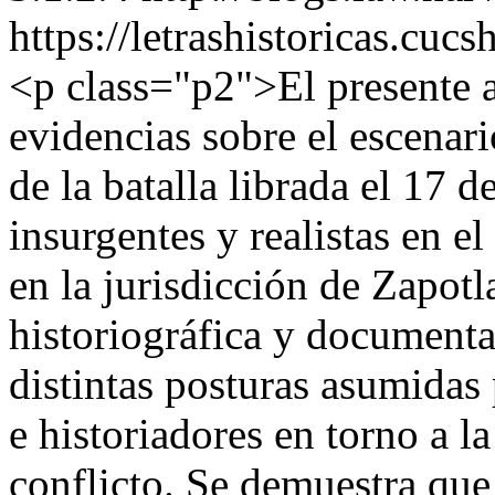
https://letrashistoricas.cu
<p class="p2">El presente a
evidencias sobre el escenari
de la batalla librada el 17 d
insurgentes y realistas en e
en la jurisdicción de Zapotl
historiográfica y documental
distintas posturas asumidas 
e historiadores en torno a l
conflicto. Se demuestra que