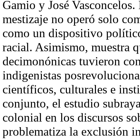
Gamio y José Vasconcelos. E
mestizaje no operó solo com
como un dispositivo políti
racial. Asimismo, muestra qu
decimonónicas tuvieron cont
indigenistas posrevoluciona
científicos, culturales e ins
conjunto, el estudio subraya
colonial en los discursos so
problematiza la exclusión i