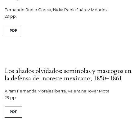
Fernando Rubio Garcia, Nidia Paola Juárez Méndez
29 pp.
PDF
Los aliados olvidados: seminolas y mascogos en
la defensa del noreste mexicano, 1850–1861
Airam Fernanda Morales Ibarra, Valentina Tovar Mota
29 pp.
PDF