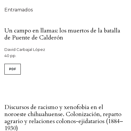
Tabla de contenidos
Entramados
Un campo en llamas: los muertos de la batalla
de Puente de Calderón
David Carbajal López
40 pp.
PDF
Discursos de racismo y xenofobia en el
noroeste chihuahuense. Colonización, reparto
agrario y relaciones colonos-ejidatarios (1884–
1930)