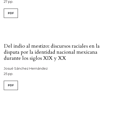
27 pp.
PDF
Del indio al mestizo: discursos raciales en la
disputa por la identidad nacional mexicana
durante los siglos XIX y XX
Josué Sánchez Hernández
25 pp.
PDF