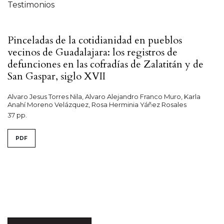
Testimonios
Pinceladas de la cotidianidad en pueblos
vecinos de Guadalajara: los registros de
defunciones en las cofradías de Zalatitán y de
San Gaspar, siglo XVII
Alvaro Jesus Torres Nila, Alvaro Alejandro Franco Muro, Karla
Anahí Moreno Velázquez, Rosa Herminia Yáñez Rosales
37 pp.
PDF