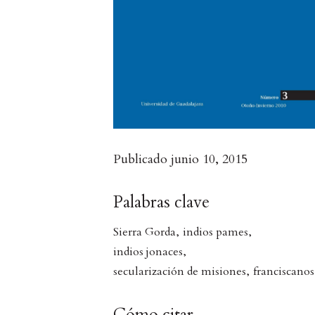
Publicado
junio 10, 2015
Palabras clave
Sierra Gorda
,
indios pames
,
indios jonaces
,
secularización de misiones
,
franciscanos
Cómo citar