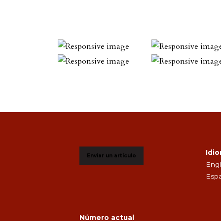
Idi
Enviar un artículo
Engl
Espa
Número actual