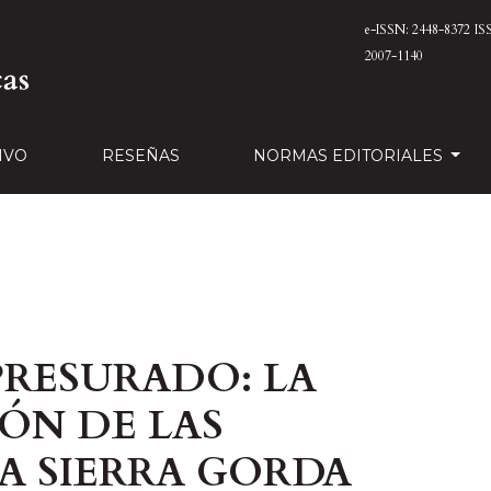
e-ISSN: 2448-8372
IS
2007-1140
IVO
RESEÑAS
NORMAS EDITORIALES
PRESURADO: LA
ÓN DE LAS
LA SIERRA GORDA