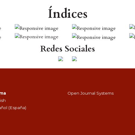
Índices
Redes Sociales
oma
Open Journal Systems
ish
ñol (España)