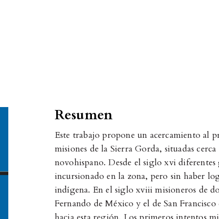
Resumen
Este trabajo propone un acercamiento al pr
misiones de la Sierra Gorda, situadas cerca 
novohispano. Desde el siglo xvi diferentes
incursionado en la zona, pero sin haber lo
indígena. En el siglo xviii misioneros de do
Fernando de México y el de San Francisco 
hacia esta región. Los primeros intentos mi