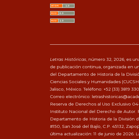
Letras Históricas
, número 32, 2026, es una
de publicación continua, organizada en un
del Departamento de Historia de la Divisi
Ciencias Sociales y Humanidades (CUCSH), 
Jalisco, México. Teléfono: +52 (33) 3819 33
Correo electrónico:
letrashistoricas@aca
Reserva de Derechos al Uso Exclusivo 04
Instituto Nacional del Derecho de Autor. 
Departamento de Historia de la División 
#150, San José del Bajío, C.P. 45132, Zapo
última actualización: 11 de junio de 2026