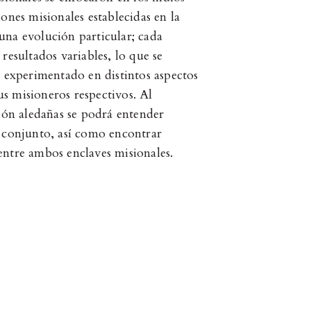
ones misionales establecidas en la
una evolución particular; cada
resultados variables, lo que se
l experimentado en distintos aspectos
sus misioneros respectivos. Al
sión aledañas se podrá entender
u conjunto, así como encontrar
entre ambos enclaves misionales.