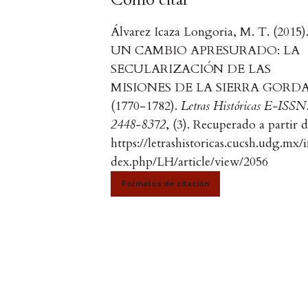
Álvarez Icaza Longoria, M. T. (2015)
UN CAMBIO APRESURADO: LA
SECULARIZACIÓN DE LAS
MISIONES DE LA SIERRA GORD
(1770-1782).
Letras Históricas E-ISSN
2448-8372
, (3). Recuperado a partir 
https://letrashistoricas.cucsh.udg.mx/
dex.php/LH/article/view/2056
Formatos de citación