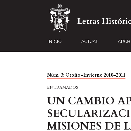
INICIO
ACTUAL
ARCH
Núm. 3: Otoño–Invierno 2010–2011
ENTRAMADOS
UN CAMBIO A
SECULARIZACI
MISIONES DE 