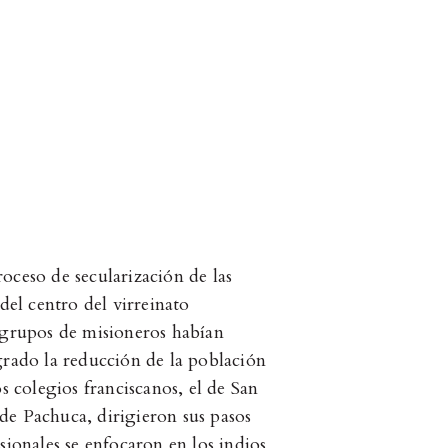
oceso de secularización de las
del centro del virreinato
 grupos de misioneros habían
grado la reducción de la población
s colegios franciscanos, el de San
de Pachuca, dirigieron sus pasos
sionales se enfocaron en los indios