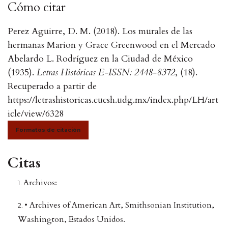
Cómo citar
Perez Aguirre, D. M. (2018). Los murales de las
hermanas Marion y Grace Greenwood en el Mercado
Abelardo L. Rodríguez en la Ciudad de México
(1935).
Letras Históricas E-ISSN: 2448-8372
, (18).
Recuperado a partir de
https://letrashistoricas.cucsh.udg.mx/index.php/LH/art
icle/view/6328
Formatos de citación
Citas
Archivos:
• Archives of American Art, Smithsonian Institution,
Washington, Estados Unidos.