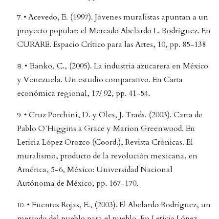
• Acevedo, E. (1997). Jóvenes muralistas apuntan a un
proyecto popular: el Mercado Abelardo L. Rodríguez. En
CURARE. Espacio Crítico para las Artes, 10, pp. 85-138
• Banko, C., (2005). La industria azucarera en México
y Venezuela. Un estudio comparativo. En Carta
económica regional, 17/ 92, pp. 41-54.
• Cruz Porchini, D. y Oles, J. Trads. (2003). Carta de
Pablo O´Higgins a Grace y Marion Greenwood. En
Leticia López Orozco (Coord.), Revista Crónicas. El
muralismo, producto de la revolución mexicana, en
América, 5-6, México: Universidad Nacional
Autónoma de México, pp. 167-170.
• Fuentes Rojas, E., (2003). El Abelardo Rodríguez, un
mercado del pueblo para el pueblo. En Leticia López