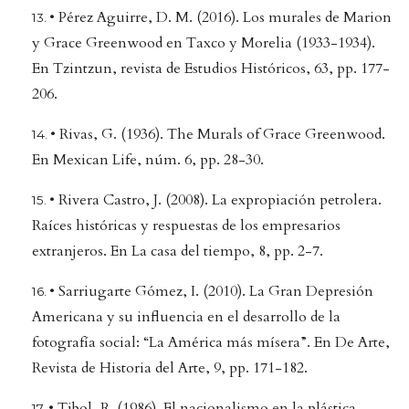
• Pérez Aguirre, D. M. (2016). Los murales de Marion
y Grace Greenwood en Taxco y Morelia (1933-1934).
En Tzintzun, revista de Estudios Históricos, 63, pp. 177-
206.
• Rivas, G. (1936). The Murals of Grace Greenwood.
En Mexican Life, núm. 6, pp. 28-30.
• Rivera Castro, J. (2008). La expropiación petrolera.
Raíces históricas y respuestas de los empresarios
extranjeros. En La casa del tiempo, 8, pp. 2-7.
• Sarriugarte Gómez, I. (2010). La Gran Depresión
Americana y su influencia en el desarrollo de la
fotografía social: “La América más mísera”. En De Arte,
Revista de Historia del Arte, 9, pp. 171-182.
• Tibol, R. (1986). El nacionalismo en la plástica