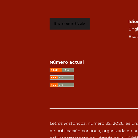
Idi
Enviar un artículo
Engl
Espa
Número actual
Letras Históricas
, número 32, 2026, es una
de publicación continua, organizada en un