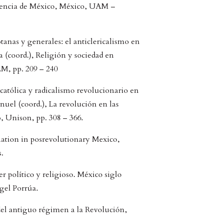
endencia de México, México, UAM –
tanas y generales: el anticlericalismo en
 (coord.), Religión y sociedad en
M, pp. 209 – 240
católica y radicalismo revolucionario en
uel (coord.), La revolución en las
, Unison, pp. 308 – 366.
mation in posrevolutionary Mexico,
.
 político y religioso. México siglo
el Porrúa.
del antiguo régimen a la Revolución,