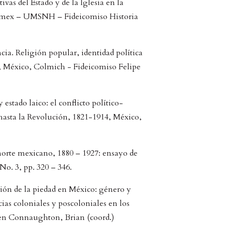
ivas del Estado y de la Iglesia en la
Colmex – UMSNH – Fideicomiso Historia
ia. Religión popular, identidad política
9, México, Colmich - Fideicomiso Felipe
estado laico: el conflicto político-
hasta la Revolución, 1821-1914, México,
 norte mexicano, 1880 – 1927: ensayo de
No. 3, pp. 320 – 346.
ón de la piedad en México: género y
ias coloniales y poscoloniales en los
 en Connaughton, Brian (coord.)