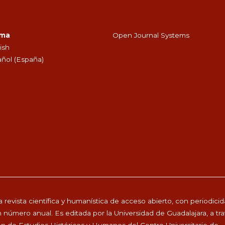
oma
Open Journal Systems
ish
ñol (España)
 revista científica y humanística de acceso abierto, con periodici
 número anual. Es editada por la Universidad de Guadalajara, a tr