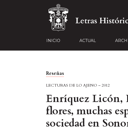
INICIO
ACTUAL
ARCH
Reseñas
LECTURAS DE LO AJENO – 2012
Enríquez Licón, D
flores, muchas esp
sociedad en Sonor