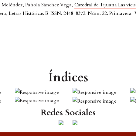
a Meléndez, Pahola Sánchez Vega,
Catedral de Tijuana Las vicis
era
,
Letras Históricas E-ISSN: 2448-8372: Núm. 22: Primavera
Índices
Redes Sociales