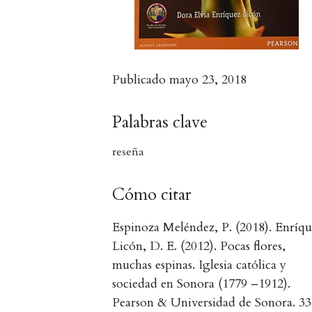
Publicado
mayo 23, 2018
Palabras clave
reseña
Cómo citar
Espinoza Meléndez, P. (2018). Enríq
Licón, D. E. (2012). Pocas flores,
muchas espinas. Iglesia católica y
sociedad en Sonora (1779 –1912).
Pearson & Universidad de Sonora. 3