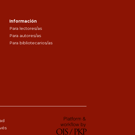
Información
Para lectores/as
Para autores/as
Para bibliotecarios/as
dad
avés