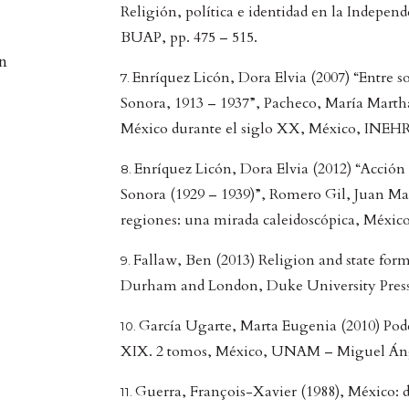
Religión, política e identidad en la Indep
BUAP, pp. 475 – 515.
in
Enríquez Licón, Dora Elvia (2007) “Entre so
Sonora, 1913 – 1937”, Pacheco, María Martha
México durante el siglo XX, México, INEHR
Enríquez Licón, Dora Elvia (2012) “Acción 
Sonora (1929 – 1939)”, Romero Gil, Juan Man
regiones: una mirada caleidoscópica, México
Fallaw, Ben (2013) Religion and state for
Durham and London, Duke University Press
García Ugarte, Marta Eugenia (2010) Poder
XIX. 2 tomos, México, UNAM – Miguel Áng
Guerra, François-Xavier (1988), México: 