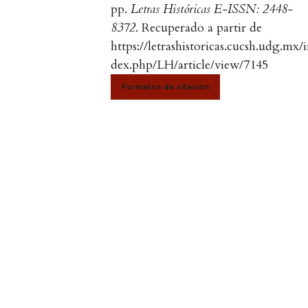
pp.
Letras Históricas E-ISSN: 2448-
8372
. Recuperado a partir de
https://letrashistoricas.cucsh.udg.mx/
dex.php/LH/article/view/7145
Formatos de citación