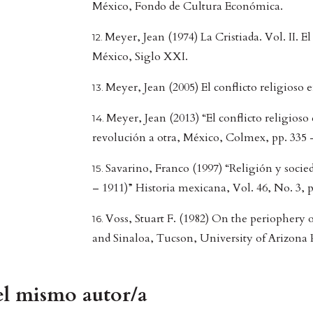
México, Fondo de Cultura Económica.
Meyer, Jean (1974) La Cristiada. Vol. II. El 
México, Siglo XXI.
Meyer, Jean (2005) El conflicto religioso
Meyer, Jean (2013) “El conflicto religio
revolución a otra, México, Colmex, pp. 335 
Savarino, Franco (1997) “Religión y socie
– 1911)” Historia mexicana, Vol. 46, No. 3, p
Voss, Stuart F. (1982) On the periopher
and Sinaloa, Tucson, University of Arizona P
del mismo autor/a