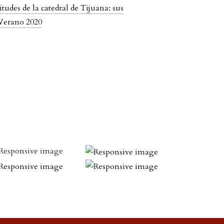
itudes de la catedral de Tijuana: sus
–Verano 2020