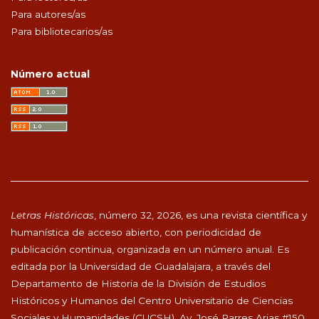
Para autores/as
Para bibliotecarios/as
Número actual
Letras Históricas
, número 32, 2026, es una revista científica y
humanística de acceso abierto, con periodicidad de
publicación continua, organizada en un número anual. Es
editada por la Universidad de Guadalajara, a través del
Departamento de Historia de la División de Estudios
Históricos y Humanos del Centro Universitario de Ciencias
Sociales y Humanidades (CUCSH), Av. José Parres Arias #150,