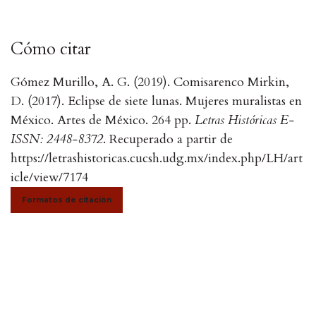
Cómo citar
Gómez Murillo, A. G. (2019). Comisarenco Mirkin,
D. (2017). Eclipse de siete lunas. Mujeres muralistas en
México. Artes de México. 264 pp.
Letras Históricas E-
ISSN: 2448-8372
. Recuperado a partir de
https://letrashistoricas.cucsh.udg.mx/index.php/LH/art
icle/view/7174
Formatos de citación