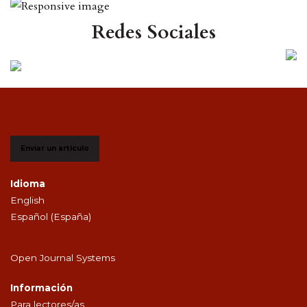
Redes Sociales
Enviar un artículo
Idioma
English
Español (España)
Open Journal Systems
Información
Para lectores/as