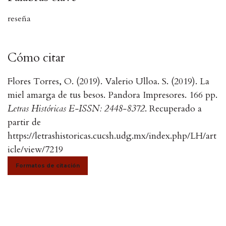
reseña
Cómo citar
Flores Torres, O. (2019). Valerio Ulloa. S. (2019). La
miel amarga de tus besos. Pandora Impresores. 166 pp.
Letras Históricas E-ISSN: 2448-8372
. Recuperado a
partir de
https://letrashistoricas.cucsh.udg.mx/index.php/LH/art
icle/view/7219
Formatos de citación