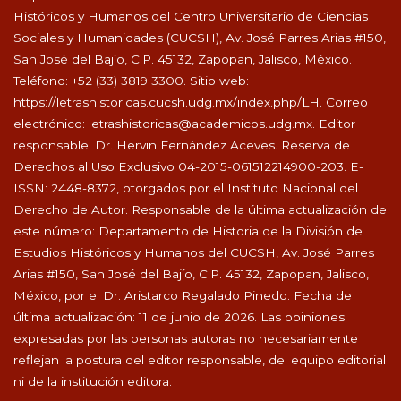
Históricos y Humanos del Centro Universitario de Ciencias
Sociales y Humanidades (CUCSH), Av. José Parres Arias #150,
San José del Bajío, C.P. 45132, Zapopan, Jalisco, México.
Teléfono: +52 (33) 3819 3300. Sitio web:
https://letrashistoricas.cucsh.udg.mx/index.php/LH
. Correo
electrónico:
letrashistoricas@academicos.udg.mx
. Editor
responsable: Dr. Hervin Fernández Aceves. Reserva de
Derechos al Uso Exclusivo 04-2015-061512214900-203. E-
ISSN: 2448-8372, otorgados por el Instituto Nacional del
Derecho de Autor. Responsable de la última actualización de
este número: Departamento de Historia de la División de
Estudios Históricos y Humanos del CUCSH, Av. José Parres
Arias #150, San José del Bajío, C.P. 45132, Zapopan, Jalisco,
México, por el Dr. Aristarco Regalado Pinedo. Fecha de
última actualización: 11 de junio de 2026. Las opiniones
expresadas por las personas autoras no necesariamente
reflejan la postura del editor responsable, del equipo editorial
ni de la institución editora.