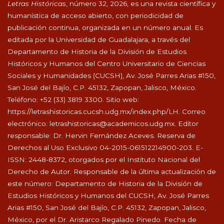
Letras Históricas
, número 32, 2026, es una revista científica y
humanística de acceso abierto, con periodicidad de
publicación continua, organizada en un número anual. Es
editada por la Universidad de Guadalajara, a través del
Departamento de Historia de la División de Estudios
Históricos y Humanos del Centro Universitario de Ciencias
Sociales y Humanidades (CUCSH), Av. José Parres Arias #150,
San José del Bajío, C.P. 45132, Zapopan, Jalisco, México.
Teléfono: +52 (33) 3819 3300. Sitio web:
https://letrashistoricas.cucsh.udg.mx/index.php/LH
. Correo
electrónico:
letrashistoricas@academicos.udg.mx
. Editor
responsable: Dr. Hervin Fernández Aceves. Reserva de
Derechos al Uso Exclusivo 04-2015-061512214900-203. E-
ISSN: 2448-8372, otorgados por el Instituto Nacional del
Derecho de Autor. Responsable de la última actualización de
este número: Departamento de Historia de la División de
Estudios Históricos y Humanos del CUCSH, Av. José Parres
Arias #150, San José del Bajío, C.P. 45132, Zapopan, Jalisco,
México, por el Dr. Aristarco Regalado Pinedo. Fecha de