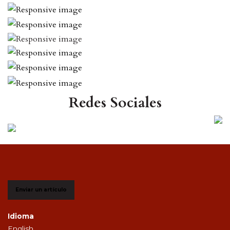
Redes Sociales
Enviar un artículo
Idioma
English