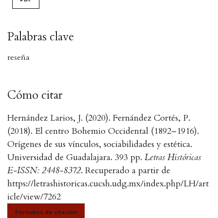
Palabras clave
reseña
Cómo citar
Hernández Larios, J. (2020). Fernández Cortés, P.
(2018). El centro Bohemio Occidental (1892–1916).
Orígenes de sus vínculos, sociabilidades y estética.
Universidad de Guadalajara. 393 pp.
Letras Históricas
E-ISSN: 2448-8372
. Recuperado a partir de
https://letrashistoricas.cucsh.udg.mx/index.php/LH/art
icle/view/7262
Formatos de citación