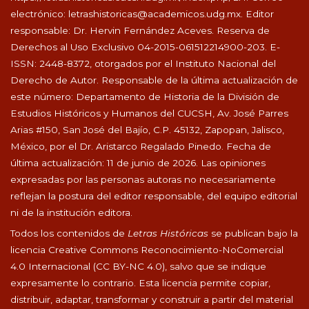
electrónico:
letrashistoricas@academicos.udg.mx
. Editor
responsable: Dr. Hervin Fernández Aceves. Reserva de
Derechos al Uso Exclusivo 04-2015-061512214900-203. E-
ISSN: 2448-8372, otorgados por el Instituto Nacional del
Derecho de Autor. Responsable de la última actualización de
este número: Departamento de Historia de la División de
Estudios Históricos y Humanos del CUCSH, Av. José Parres
Arias #150, San José del Bajío, C.P. 45132, Zapopan, Jalisco,
México, por el Dr. Aristarco Regalado Pinedo. Fecha de
última actualización: 11 de junio de 2026. Las opiniones
expresadas por las personas autoras no necesariamente
reflejan la postura del editor responsable, del equipo editorial
ni de la institución editora.
Todos los contenidos de
Letras Históricas
se publican bajo la
licencia Creative Commons Reconocimiento-NoComercial
4.0 Internacional (CC BY-NC 4.0), salvo que se indique
expresamente lo contrario. Esta licencia permite copiar,
distribuir, adaptar, transformar y construir a partir del material