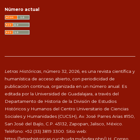
Número actual
Letras Históricas
, número 32, 2026, es una revista científica y
humanística de acceso abierto, con periodicidad de
publicación continua, organizada en un número anual. Es
editada por la Universidad de Guadalajara, a través del
Departamento de Historia de la División de Estudios
Históricos y Humanos del Centro Universitario de Ciencias
Sociales y Humanidades (CUCSH), Av. José Parres Arias #150,
San José del Bajío, C.P. 45132, Zapopan, Jalisco, México.
Teléfono: +52 (33) 3819 3300. Sitio web:
https://letrashistoricas.cucsh.udg.mx/index.php/LH
. Correo