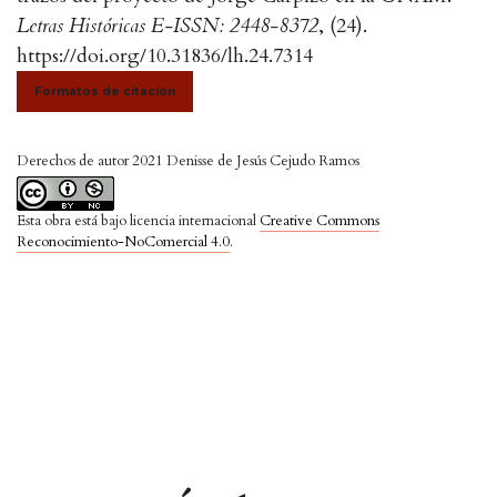
Letras Históricas E-ISSN: 2448-8372
, (24).
https://doi.org/10.31836/lh.24.7314
Formatos de citación
Derechos de autor 2021 Denisse de Jesús Cejudo Ramos
Esta obra está bajo licencia internacional
Creative Commons
Reconocimiento-NoComercial 4.0
.