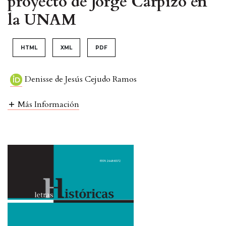
proyecto de Jorge Carpizo en
la UNAM
HTML
XML
PDF
Denisse de Jesús Cejudo Ramos
Más Información