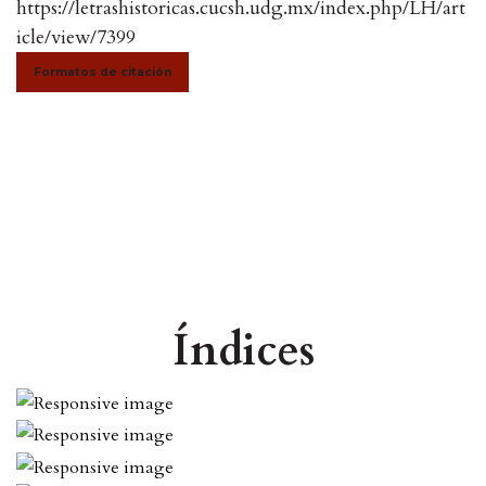
https://letrashistoricas.cucsh.udg.mx/index.php/LH/art
icle/view/7399
Formatos de citación
Índices