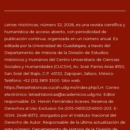
Letras Históricas
, número 32, 2026, es una revista científica y
humanística de acceso abierto, con periodicidad de
publicación continua, organizada en un número anual. Es
editada por la Universidad de Guadalajara, a través del
Departamento de Historia de la División de Estudios
Históricos y Humanos del Centro Universitario de Ciencias
Sociales y Humanidades (CUCSH), Av. José Parres Arias #150,
San José del Bajío, C.P. 45132, Zapopan, Jalisco, México.
Teléfono: +52 (33) 3819 3300. Sitio web:
https://letrashistoricas.cucsh.udg.mx/index.php/LH
. Correo
electrónico:
letrashistoricas@academicos.udg.mx
. Editor
responsable: Dr. Hervin Fernández Aceves. Reserva de
Derechos al Uso Exclusivo 04-2015-061512214900-203. E-
ISSN: 2448-8372, otorgados por el Instituto Nacional del
Derecho de Autor. Responsable de la última actualización de
este número: Departamento de Historia de la División de