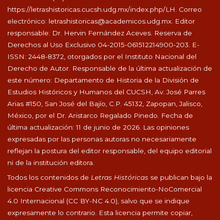
https://letrashistoricas.cucsh.udg.mx/index.php/LH
. Correo
electrónico:
letrashistoricas@academicos.udg.mx
. Editor
responsable: Dr. Hervin Fernández Aceves. Reserva de
Derechos al Uso Exclusivo 04-2015-061512214900-203. E-
ISSN: 2448-8372, otorgados por el Instituto Nacional del
Derecho de Autor. Responsable de la última actualización de
este número: Departamento de Historia de la División de
Estudios Históricos y Humanos del CUCSH, Av. José Parres
Arias #150, San José del Bajío, C.P. 45132, Zapopan, Jalisco,
México, por el Dr. Aristarco Regalado Pinedo. Fecha de
última actualización: 11 de junio de 2026. Las opiniones
expresadas por las personas autoras no necesariamente
reflejan la postura del editor responsable, del equipo editorial
ni de la institución editora.
Todos los contenidos de
Letras Históricas
se publican bajo la
licencia Creative Commons Reconocimiento-NoComercial
4.0 Internacional (CC BY-NC 4.0), salvo que se indique
expresamente lo contrario. Esta licencia permite copiar,