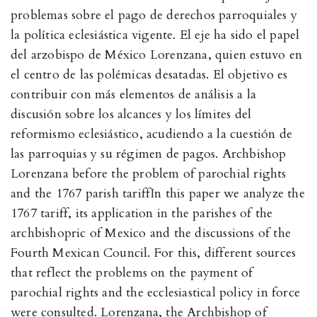
problemas sobre el pago de derechos parroquiales y
la política eclesiástica vigente. El eje ha sido el papel
del arzobispo de México Lorenzana, quien estuvo en
el centro de las polémicas desatadas. El objetivo es
contribuir con más elementos de análisis a la
discusión sobre los alcances y los límites del
reformismo eclesiástico, acudiendo a la cuestión de
las parroquias y su régimen de pagos. Archbishop
Lorenzana before the problem of parochial rights
and the 1767 parish tariffIn this paper we analyze the
1767 tariff, its application in the parishes of the
archbishopric of Mexico and the discussions of the
Fourth Mexican Council. For this, different sources
that reflect the problems on the payment of
parochial rights and the ecclesiastical policy in force
were consulted. Lorenzana, the Archbishop of