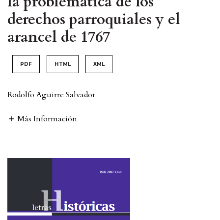
la problemática de los
derechos parroquiales y el
arancel de 1767
PDF
HTML
XML
Rodolfo Aguirre Salvador
Más Información