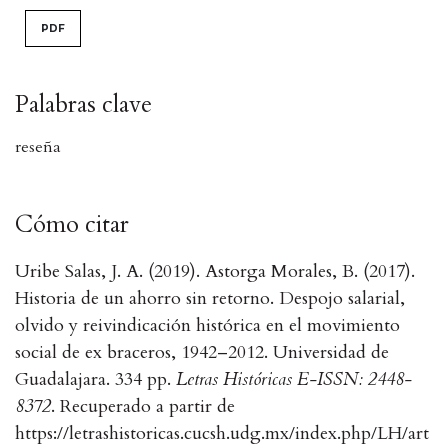
PDF
Palabras clave
reseña
Cómo citar
Uribe Salas, J. A. (2019). Astorga Morales, B. (2017).
Historia de un ahorro sin retorno. Despojo salarial,
olvido y reivindicación histórica en el movimiento
social de ex braceros, 1942–2012. Universidad de
Guadalajara. 334 pp.
Letras Históricas E-ISSN: 2448-
8372
. Recuperado a partir de
https://letrashistoricas.cucsh.udg.mx/index.php/LH/art