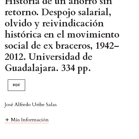
Historia de un ahorro sin
retorno. Despojo salarial,
olvido y reivindicación
histórica en el movimiento
social de ex braceros, 1942–
2012. Universidad de
Guadalajara. 334 pp.
PDF
José Alfredo Uribe Salas
Más Información