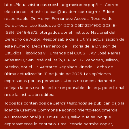
https://letrashistoricas.cucsh.udg.mx/index.php/LH
. Correo
electrónico:
letrashistoricas@academicos.udg.mx
. Editor
responsable: Dr. Hervin Fernández Aceves. Reserva de
Derechos al Uso Exclusivo 04-2015-061512214900-203. E-
ISSN: 2448-8372, otorgados por el Instituto Nacional del
Derecho de Autor. Responsable de la última actualización de
este número: Departamento de Historia de la División de
Estudios Históricos y Humanos del CUCSH, Av. José Parres
Arias #150, San José del Bajío, C.P. 45132, Zapopan, Jalisco,
México, por el Dr. Aristarco Regalado Pinedo. Fecha de
última actualización: 11 de junio de 2026. Las opiniones
expresadas por las personas autoras no necesariamente
reflejan la postura del editor responsable, del equipo editorial
ni de la institución editora.
Todos los contenidos de
Letras Históricas
se publican bajo la
licencia Creative Commons Reconocimiento-NoComercial
4.0 Internacional (CC BY-NC 4.0), salvo que se indique
expresamente lo contrario. Esta licencia permite copiar,